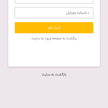
ثبت نام
برگشت به صفحه ورود به سایت
بازگشت به سایت